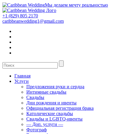
Мы делаем мечту реальностью
+1 (829) 805 2170
caribbeanwedding1@gmail.com
Главная
Услуги
Предложения руки и сердца
Интимные свадьбы
Свадьбы
Дни рождения и ивенты
Официальная регистрация брака
Католические свадьбы
Свадьбы и LGBTQ-ивенты
— Доп. услуги —
Фотограф