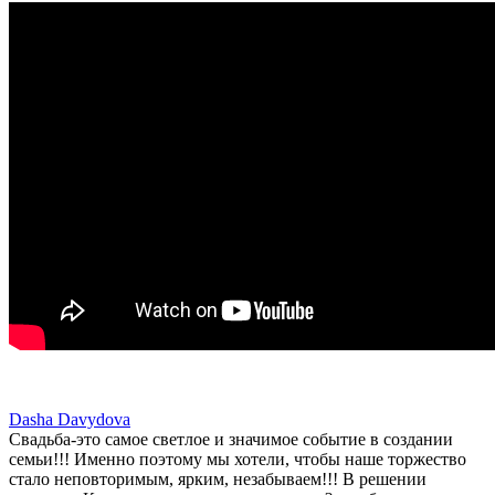
Dasha Davydova
Свадьба-это самое светлое и значимое событие в создании
семьи!!! Именно поэтому мы хотели, чтобы наше торжество
стало неповторимым, ярким, незабываем!!! В решении