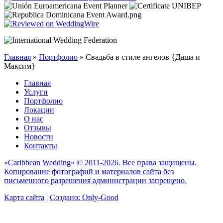
Главная
»
Портфолио
»
Свадьба в стиле ангелов {Даша и
Максим}
Главная
Услуги
Портфолио
Локации
О нас
Отзывы
Новости
Контакты
«Caribbean Wedding» © 2011-2026. Все права защищены.
Копирование фотографий и материалов сайта без
письменного разрешения администрации запрещено.
Карта сайта
|
Создано: Only-Good