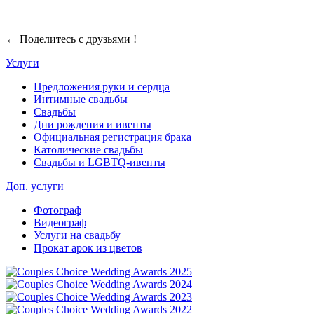
← Поделитесь с друзьями !
Услуги
Предложения руки и сердца
Интимные свадьбы
Свадьбы
Дни рождения и ивенты
Официальная регистрация брака
Католические свадьбы
Свадьбы и LGBTQ-ивенты
Доп. услуги
Фотограф
Видеограф
Услуги на свадьбу
Прокат арок из цветов