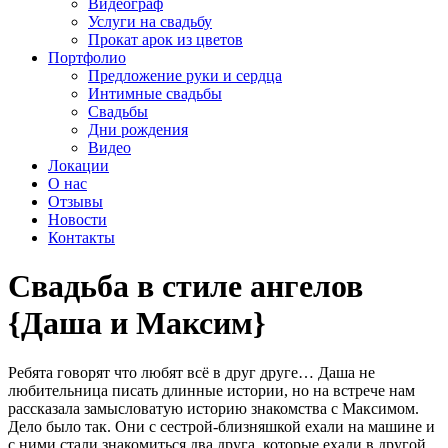
Видеограф
Услуги на свадьбу
Прокат арок из цветов
Портфолио
Предложение руки и сердца
Интимные свадьбы
Свадьбы
Дни рождения
Видео
Локации
О нас
Отзывы
Новости
Контакты
Свадьба в стиле ангелов
{Даша и Максим}
Ребята говорят что любят всё в друг друге… Даша не
любительница писать длинные истории, но на встрече нам
рассказала замысловатую историю знакомства с Максимом.
Дело было так. Они с сестрой-близняшкой ехали на машине и
с ними стали знакомиться два друга, которые ехали в другой