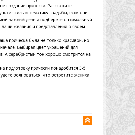
ое создание прически. Расскажите
учьте стиль и тематику свадьбы, если они
амый важный день и подберете оптимальный
т ваши желания и представления о своем
аша прическа была не только красивой, но
о начале. Выбирая цвет украшений для
ов. А серебристый тон хорошо смотрится на
 на подготовку прически понадобится 3-5
 будете волноваться, что встретите жениха