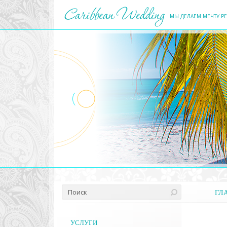
МЫ ДЕЛАЕМ МЕЧТУ Р
ГЛ
УСЛУГИ