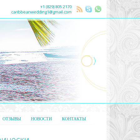
+1 (829) 805 2170
caribbeanwedding1@gmail.com
ОТЗЫВЫ
НОВОСТИ
КОНТАКТЫ
рически