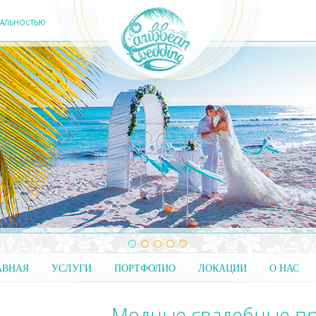
ЕАЛЬНОСТЬЮ
АВНАЯ
УСЛУГИ
ПОРТФОЛИО
ЛОКАЦИИ
О НАС
Модные свадебные п