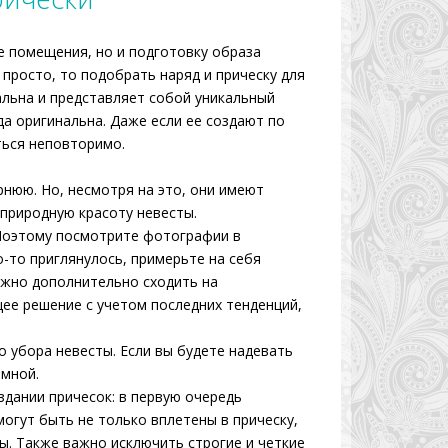
 помещения, но и подготовку образа
 просто, то подобрать наряд и прическу для
альна и представляет собой уникальный
да оригинальна. Даже если ее создают по
ться неповторимо.
нюю. Но, несмотря на это, они имеют
 природную красоту невесты.
 Поэтому посмотрите фотографии в
-то приглянулось, примерьте на себя
ожно дополнительно сходить на
щее решение с учетом последних тенденций,
о убора невесты. Если вы будете надевать
омной.
дании причесок: в первую очередь
огут быть не только вплетены в прическу,
ы. Также важно исключить строгие и четкие