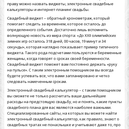
праву можно назвать виджеты, электронные свадебные
калькуляторы и интернет-планинг свадьбы.
Свадебный виджет – обратный хронометраж, который
помогает следить за временем, которое осталось до
определенного события. Достаточно лишь вспомнить
волнующую новость из мира спорта: «До XXII олимпийских
зимних игр осталось 318 дней, 00 часов, 19 минут и 34
секунды», которая наглядно показывает пример типичного
виджета. Такого рода подсчетами пользуются и беременные
женщины, когда говорят о сроках своей беременности.
Свадебный виджет поможет вам постоянно держать «руку
на пульсе». С таким электронным помощником вы всегда
будете успевать все, что вами запланировано и четко
следовать намеченным срокам.
Электронный свадебный калькулятор – с таким помощником
вы сможете не только рассчитать ваши дальнейшие
расходы на предстоящую свадьбу, но и понять, какие пункты
свадебного плана для вас являются наиболее важными.
Специализированные сайты, на которых вы можете найти
электронный свадебный калькулятор, как правило, знают о
свадебных тратах не понаслышке и учитывают даже то, про