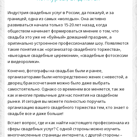
Индустрия свадебных услуг в России, да пожалуй, и за
границей, одна из самых «молодых». Она активно
развиваться начала только 15-20 лет назад, когда
обществом начинает формироваться мнение о том, что
свадьба это уже не «буйный» домашний праздник, а
оригинально устроенное профессионалами шоу. Появляются
такие понятия как «организатор свадебного торжества»,
«выездные свадебные церемонии», «свадебные фотосессии
и видеоролики».
Конечно, фотографы на свадьбах были и ранее,
организаторами были непосредственно жених с невестой, а
дворец бракосочетания можно было даже выбрать
самостоятельно. Однако со временем все меняется, так же
как и многие привычные для нас понятия на свадебном
рынке. И сегодня вы можете полностью поручить
организацию вашего свадебного торжества тем, кто знает о
свадьбе все и даже больше!
Встает вопрос, где и как найти настоящего профессионала из
сферы свадебных услуг? С одной стороны можно изучить
многочисленные страницы интернета, с другой стороны –