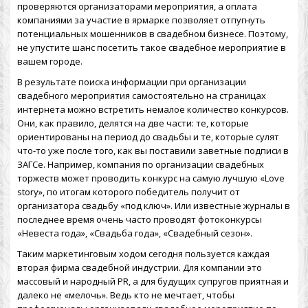
проверяются организаторами мероприятия, а оплата
компаниями за участие в ярмарке позволяет отпугнуть
потенциальных мошенников в свадебном бизнесе. Поэтому,
не упустите шанс посетить такое свадебное мероприятие в
вашем городе.
В результате поиска информации при организации
свадебного мероприятия самостоятельно на страницах
интернета можно встретить немалое количество конкурсов.
Они, как правило, делятся на две части: те, которые
ориентированы на период до свадьбы и те, которые сулят
что-то уже после того, как вы поставили заветные подписи в
ЗАГСе. Например, компания по организации свадебных
торжеств может проводить конкурс на самую лучшую «Love
story», по итогам которого победитель получит от
организатора свадьбу «под ключ». Или известные журналы в
последнее время очень часто проводят фотоконкурсы
«Невеста года», «Свадьба года», «Свадебный сезон».
Таким маркетинговым ходом сегодня пользуется каждая
вторая фирма свадебной индустрии. Для компании это
массовый и народный PR, а для будущих супругов приятная и
далеко не «мелочь». Ведь кто не мечтает, чтобы