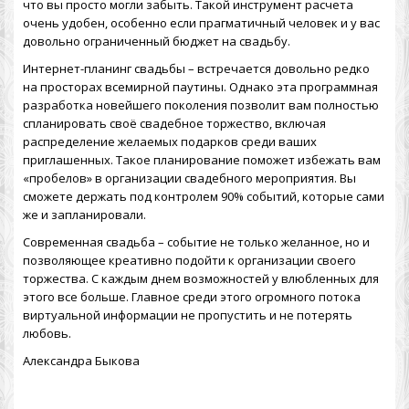
что вы просто могли забыть. Такой инструмент расчета
очень удобен, особенно если прагматичный человек и у вас
довольно ограниченный бюджет на свадьбу.
Интернет-планинг свадьбы – встречается довольно редко
на просторах всемирной паутины. Однако эта программная
разработка новейшего поколения позволит вам полностью
спланировать своё свадебное торжество, включая
распределение желаемых подарков среди ваших
приглашенных. Такое планирование поможет избежать вам
«пробелов» в организации свадебного мероприятия. Вы
сможете держать под контролем 90% событий, которые сами
же и запланировали.
Современная свадьба – событие не только желанное, но и
позволяющее креативно подойти к организации своего
торжества. С каждым днем возможностей у влюбленных для
этого все больше. Главное среди этого огромного потока
виртуальной информации не пропустить и не потерять
любовь.
Александра Быкова