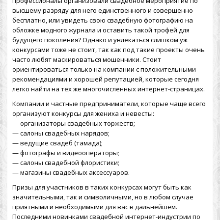
профессионалы организовали свадебное мероприятие по
высшему разряду для него единственного и совершенно
бесплатно, или увидеть свою свадебную фотографию на
обложке модного журнала и оставить такой трофей для
будущего поколения? Однако и увлекаться слишком уж
конкурсами тоже не стоит, так как под такие проекты очень
часто любят маскироваться мошенники. Стоит
ориентироваться только на компании с положительными
рекомендациями и хорошей репутацией, которые сегодня
легко найти на тех же многочисленных интернет-страницах.
Компании и частные предприниматели, которые чаще всего
организуют конкурсы для жениха и невесты:
— организаторы свадебных торжеств;
— салоны свадебных нарядов;
— ведущие свадеб (тамада);
— фотографы и видеооператоры;
— салоны свадебной флористики;
— магазины свадебных аксессуаров.
Призы для участников в таких конкурсах могут быть как
значительными, так и символичными, но в любом случае
приятными и необходимыми для вас в дальнейшем.
Последними новинками свадебной интернет-индустрии по