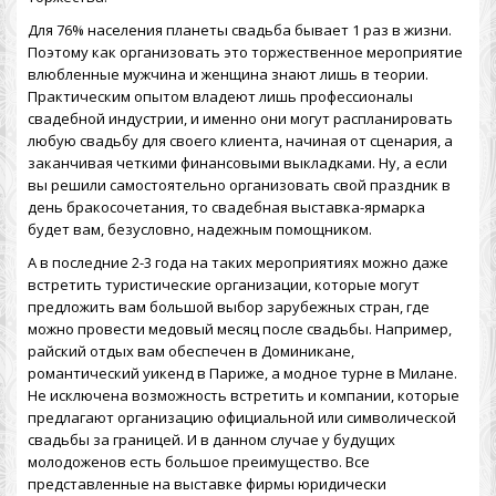
Для 76% населения планеты свадьба бывает 1 раз в жизни.
Поэтому как организовать это торжественное мероприятие
влюбленные мужчина и женщина знают лишь в теории.
Практическим опытом владеют лишь профессионалы
свадебной индустрии, и именно они могут распланировать
любую свадьбу для своего клиента, начиная от сценария, а
заканчивая четкими финансовыми выкладками. Ну, а если
вы решили самостоятельно организовать свой праздник в
день бракосочетания, то свадебная выставка-ярмарка
будет вам, безусловно, надежным помощником.
А в последние 2-3 года на таких мероприятиях можно даже
встретить туристические организации, которые могут
предложить вам большой выбор зарубежных стран, где
можно провести медовый месяц после свадьбы. Например,
райский отдых вам обеспечен в Доминикане,
романтический уикенд в Париже, а модное турне в Милане.
Не исключена возможность встретить и компании, которые
предлагают организацию официальной или символической
свадьбы за границей. И в данном случае у будущих
молодоженов есть большое преимущество. Все
представленные на выставке фирмы юридически