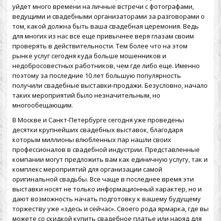
уйдет много времени на личные встречи с фотографами,
ведущими и свадебными организаторами за разговорами о
том, какой должна быть ваша свадебная церемония. Ведь
для многих из нас все еще привычнее веря глазам своим
проверять в действительности. Тем более что на этом
рынке услуг сегодня куда больше мошенников и
недобросовестных работников, чем где либо еще. Именно
поэтому за последние 10 лет большую популярность
получили свадебные выставки-продажи. Безусловно, начало
таких мероприятий было незначительным, но
многообещающим.
В Москве и Санкт-Петербурге сегодня уже проведены
десятки крупнейших свадебных выставок, благодаря
которым миллионы влюбленных пар нашли своих
профессионалов в свадебной индустрии. Представленные
компании могут предложить вам как единичную услугу, так и
комплекс мероприятий для организации самой
оригинальной свадьбы. Все чаще в последнее время эти
выставки носят не только информационный характер, но и
дают возможность начать подготовку к вашему будущему
торжеству уже «здесь и сейчас». Своего рода ярмарка, где вы
можете со скидкой купить свадебное платье или наряд для