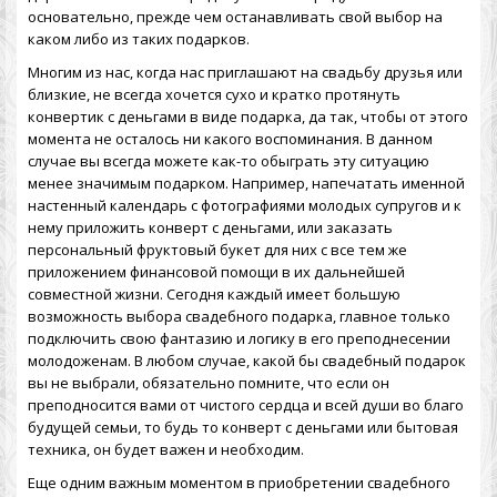
основательно, прежде чем останавливать свой выбор на
каком либо из таких подарков.
Многим из нас, когда нас приглашают на свадьбу друзья или
близкие, не всегда хочется сухо и кратко протянуть
конвертик с деньгами в виде подарка, да так, чтобы от этого
момента не осталось ни какого воспоминания. В данном
случае вы всегда можете как-то обыграть эту ситуацию
менее значимым подарком. Например, напечатать именной
настенный календарь с фотографиями молодых супругов и к
нему приложить конверт с деньгами, или заказать
персональный фруктовый букет для них с все тем же
приложением финансовой помощи в их дальнейшей
совместной жизни. Сегодня каждый имеет большую
возможность выбора свадебного подарка, главное только
подключить свою фантазию и логику в его преподнесении
молодоженам. В любом случае, какой бы свадебный подарок
вы не выбрали, обязательно помните, что если он
преподносится вами от чистого сердца и всей души во благо
будущей семьи, то будь то конверт с деньгами или бытовая
техника, он будет важен и необходим.
Еще одним важным моментом в приобретении свадебного