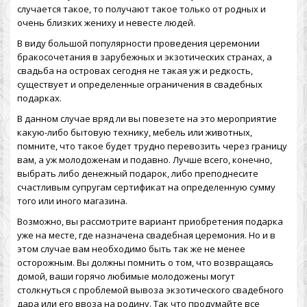
случается такое, то получают такое только от родных и
очень близких жениху и невесте людей.
В виду большой популярности проведения церемонии
бракосочетания в зарубежных и экзотических странах, а
свадьба на островах
сегодня не такая уж и редкость,
существует и определенные ограничения в свадебных
подарках.
В данном случае вряд ли вы повезете на это мероприятие
какую-либо бытовую технику, мебель или животных,
помните, что такое будет трудно перевозить через границу
вам, а уж молодоженам и подавно. Лучше всего, конечно,
выбрать либо денежный подарок, либо преподнесите
счастливым супругам сертификат на определенную сумму
того или иного магазина.
Возможно, вы рассмотрите вариант приобретения подарка
уже на месте, где назначена свадебная церемония. Но и в
этом случае вам необходимо быть так же не менее
осторожным. Вы должны помнить о том, что возвращаясь
домой, ваши горячо любимые молодожены могут
столкнуться с проблемой вывоза экзотического свадебного
дара или его ввоза на родину. Так что продумайте все