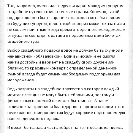
Так, например, очень часто друзья дарят молодым супругам
свадебное путешествие
в теплые страны. Конечно, такой
подарок должен быть заранее согласован хотя бы с одним
из будущих супругов, ведь такой сюрприз может оказаться и
не совсем приятным, когда время отведенного молодоженам
отпуска не совпадет с датами в подаренных вами билетах
свадебного тура.
Выбор свадебного подарка вовсе не должен быть скучной и
ненавистной «обязаловкой». Если вы искали и не смогли
найти достойный вариант на свадьбу своих друзей или
близких, то красивый конверт с определенной денежной
суммой всегда будет самым необходимым подспорьем для
молодоженов.
Ведь затраты на свадебное торжество о котором каждый
мечтает сегодня не могут быть небольшими, поэтому и
финансовых вложений не может быть много. А ваше
отличное настроение и благодарность организатором этого
великолепного мероприятия будут хорошим подспорьем для
вашего денежного подарка.
И может быть, ваша часть пойдет на то, чтобы исполнились