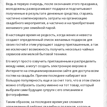
Ведь в первую очередь, после окончания этого праздника,
молодожены разворачивают подарки и подсчитывают
полученные в результате денежные средства, стараясь
частично компенсировать затраты на организацию
свадебного мероприятия, а частично и на приобретение
желаемого уже семейной парой.
В настоящее время не редкость, когда жених и невеста
создают определенный список желаемых подарков для
своих гостей и этим упрощают задачу приглашенным, а так
же исключают возможность получить несколько чайных
сервизов или мелкой бытовой техники.
Его могут просто озвучить приглашенным и распределить
между ними, а могут создать электронную версию в
Интернете на специализированном сайте для доступа всем
гостям на свадьбе. Причем последнее набирает все
большую популярность еще и за счет того, что в этом списке
можно отобразить ссылку именно на тот товар, который
выбрали сами будущие супруги с его описанием и
фотографиями.
Таким образом, за последнее время уже сложился
определенный рейтинг свадебных подарков, которые