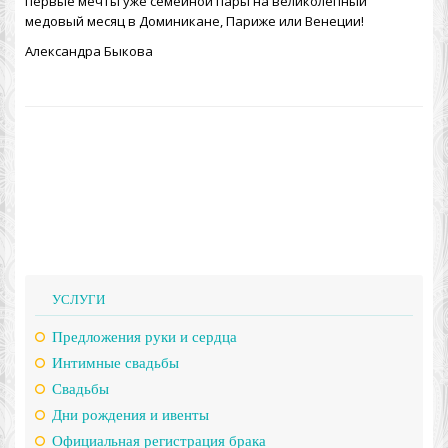
первые мечты уже семейной пары на великолепный
медовый месяц в Доминикане
, Париже или Венеции!
Александра Быкова
УСЛУГИ
Предложения руки и сердца
Интимные свадьбы
Свадьбы
Дни рождения и ивенты
Официальная регистрация брака