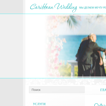
МЫ ДЕЛАЕМ МЕЧТУ Р
ГЛ
Офи
УСЛУГИ