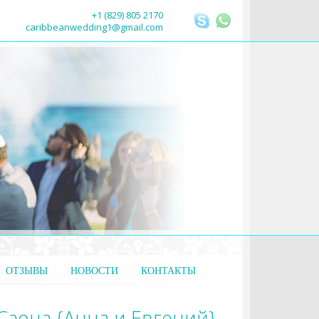
+1 (829) 805 2170
caribbeanwedding1@gmail.com
ОТЗЫВЫ
НОВОСТИ
КОНТАКТЫ
аона {Анна и Евгений}