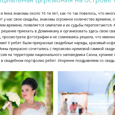
 и Анна знакомы около 10-ти лет, как-то так повелось, что мно
т у нас свои свадьбы, знакомы огромное количество времени, с
ием времени, появляется симпатия и их судьбы переплетаются. А
 решение приехать в Доминикану и организовать здесь свою сва
, просмотрела фотографии и не сомневаясь решила, что именно
ию! У ребят были прекрасные свадебные наряды, красивый кофе
Анны прекрасно сочетались с персиково-кремовой гаммой сваде
сия на территории национального заповедника Саона, купание
 в свадебном портфолио ребят. Искренне поздравляем со свадь