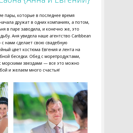
гие пары, которые в последнее время
начала дружат в одних компаниях, а потом,
ня в паре заводила, и конечно же, это
дьбу. Аня увидела наше агентство Caribbean
 с нами сделает свою свадебную
йный цвет костюма Евгения и лента на
бной беседки. Обед с морепродуктами,
 с морскими звездами — все это можно
бой и желаем много счастья!