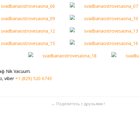
ф Nik Vacuum.
p, viber
+1 (829) 520 6743
← Поделитесь с друзьями !