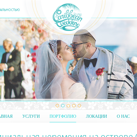
ЕАЛЬНОСТЬЮ
АВНАЯ
УСЛУГИ
ПОРТФОЛИО
ЛОКАЦИИ
О НАС
циальная церемония на острове С