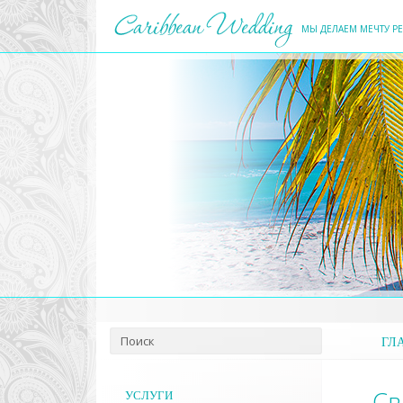
МЫ ДЕЛАЕМ МЕЧТУ Р
ГЛ
Св
УСЛУГИ