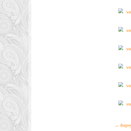
← Верн