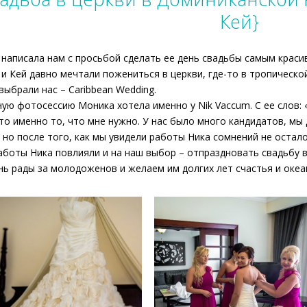
Кей}
написала нам с просьбой сделать ее день свадьбы самым краси
и Кей давно мечтали пожениться в церкви, где-то в тропическо
выбрали нас – Caribbean Wedding.
ую фотосессию Моника хотела именно у Nik Vaccum. С ее слов:
то именно то, что мне нужно. У нас было много кандидатов, мы
 но после того, как мы увидели работы Ника сомнений не оста
аботы Ника повлияли и на наш выбор – отпраздновать свадьбу 
ь рады за молодоженов и желаем им долгих лет счастья и океа