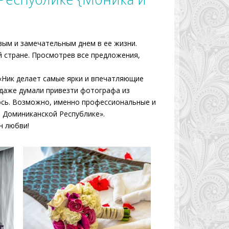
вым и замечательным днем в ее жизни.
й стране. Просмотрев все предложения,
 «Ник делает самые ярки и впечатляющие
 даже думали привезти фотографа из
лось. Возможно, именно профессиональные и
в Доминиканской Республике».
н любви!