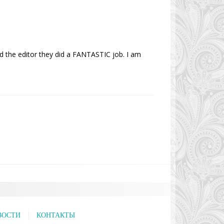
and the editor they did a FANTASTIC job. I am
ВОСТИ
КОНТАКТЫ