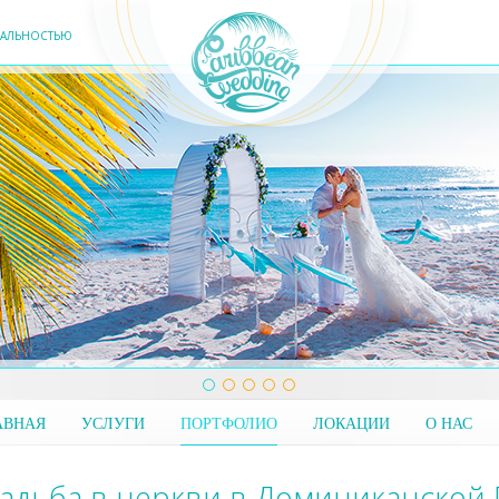
ЕАЛЬНОСТЬЮ
АВНАЯ
УСЛУГИ
ПОРТФОЛИО
ЛОКАЦИИ
О НАС
адьба в церкви в Доминиканской 