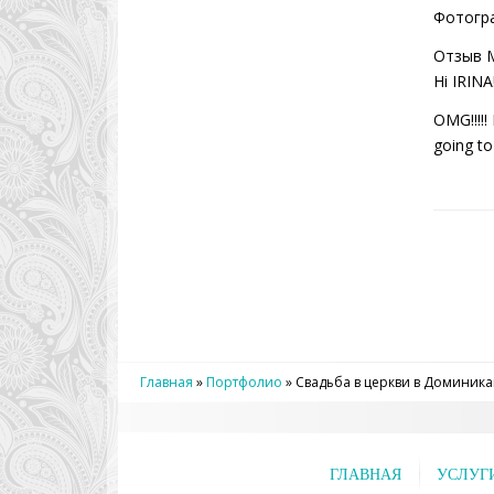
Фотогр
Отзыв 
Hi IRINA!
OMG!!!!!
going to
Главная
»
Портфолио
»
Свадьба в церкви в Доминика
ГЛАВНАЯ
УСЛУГ