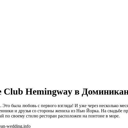
е Club Hemingway в Доминикан
. Это была любовь с первого взгляда! И уже через несколько ме
нники и друзья со стороны жениха из Нью Йорка. На свадьбе пр
й по своему стилю ресторан расположен на понтоне в море.
an-wedding.info