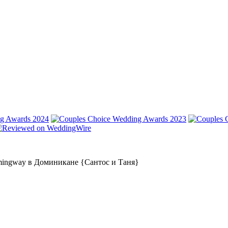
emingway в Доминикане {Сантос и Таня}