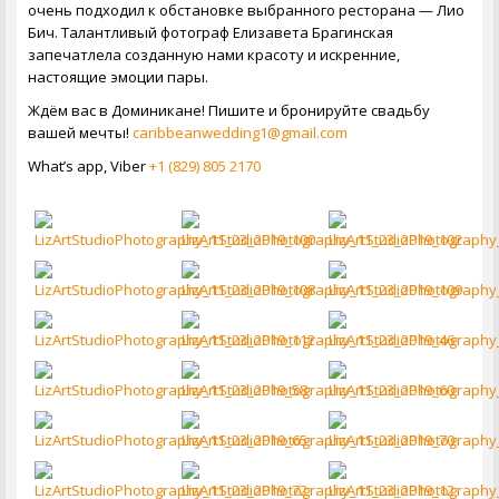
очень подходил к обстановке выбранного ресторана — Лио
Бич. Талантливый фотограф Елизавета Брагинская
запечатлела созданную нами красоту и искренние,
настоящие эмоции пары.
Ждём вас в Доминикане! Пишите и бронируйте свадьбу
вашей мечты!
caribbeanwedding1@gmail.com
What’s app, Viber
+1 (829) 805 2170