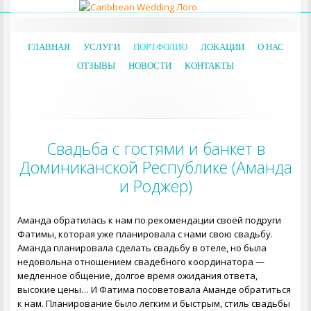
ГЛАВНАЯ
УСЛУГИ
ПОРТФОЛИО
ЛОКАЦИИ
О НАС
ОТЗЫВЫ
НОВОСТИ
КОНТАКТЫ
Свадьба с гостями и банкет в
Доминиканской Республике (Аманда
и Роджер)
Аманда обратилась к нам по рекомендации своей подруги
Фатимы, которая уже планировала с нами свою свадьбу.
Аманда планировала сделать свадьбу в отеле, но была
недовольна отношением свадебного координатора —
медленное общение, долгое время ожидания ответа,
высокие цены… И Фатима посоветовала Аманде обратиться
к нам. Планирование было легким и быстрым, стиль свадьбы