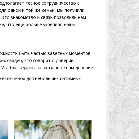
едполагает тесное сотрудничество с
для одной и той же семьи, мы получили
 Это знакомство и связь позволили нам
ие, что еще больше укрепило наши
зможность быть частью заветных моментов
их свадеб, это говорит о доверии,
 Мы благодарны за оказанное нам доверие.
се включено» для небольших интимных