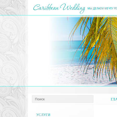
МЫ ДЕЛАЕМ МЕЧТУ Р
ГЛ
УСЛУГИ