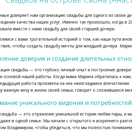
емья доверяет нам организацию свадьбы для одного из своих де
ждение качества наших услуг. Именно так произошло, когда в 2
овала вместе с нами свадьбу для своей старшей дочери.
лимся с вами трогательной историей о том, как наши пути внов
твие, чтобы создать свадьбу мечты для младшей дочери Мари
пление доверия и создание длительных отн
ация свадьбы — это глубоко личный опыт и построение довер
я основой нашей работы. Когда мама Марина обратилась к нам,
едыдущая работа произвела на нее неизгладимое впечатление. 
у важную веху в жизни своей семьи, говорит о сложившихся ме
мание уникального видения и потребностей
свадьба — это отражение уникальной истории любви пары, и мы
 даже в одной семье. Мы начали с открытого и искреннего разг
ом Владимиром, чтобы убедиться, что мы полностью понимаем 