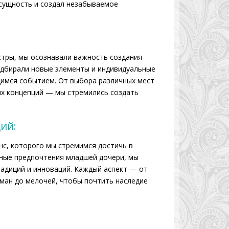
 сущность и создал незабываемое
стры, мы осознавали важность создания
одбирали новые элементы и индивидуальные
щимся событием. От выбора различных мест
ых концепций — мы стремились создать
ий:
нс, которого мы стремимся достичь в
ьные предпочтения младшей дочери, мы
адиций и инноваций. Каждый аспект — от
ман до мелочей, чтобы почтить наследие