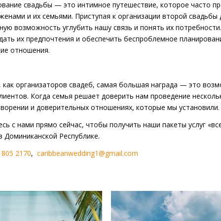
вание свадьбы — это интимное путешествие, которое часто пр
енами и их семьями. Приступая к организации второй свадьбы 
ную возможность углубить нашу связь и понять их потребности.
дать их предпочтения и обеспечить беспроблемное планирован
ие отношения.
, как организаторов свадеб, самая большая награда — это во
лиентов. Когда семья решает доверить нам проведение нескольк
ворении и доверительных отношениях, которые мы установили.
сь с нами прямо сейчас, чтобы получить наши пакеты услуг «в
в Доминиканской Республике.
) 805 2170
,
caribbeanwedding1@gmail.com