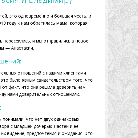
тей, это одновременно и большая честь, и
018 году к нам обратилась мама, которая
ь пересеклись, и мы отправились в новое
ны — Анастасии.
ошений:
ительных отношений с нашими клиентами
 это было явным свидетельством того, что
Тот факт, что она решила доверить нам
жду нами доверительных отношениях.
:
 понимали, что нет двух одинаковых
овора с младшей дочерью Настей и ее
их видение, предпочтения и ожидания. Это