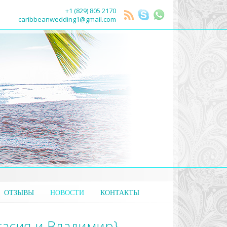
+1 (829) 805 2170
caribbeanwedding1@gmail.com
ОТЗЫВЫ
НОВОСТИ
КОНТАКТЫ
тасия и Владимир}