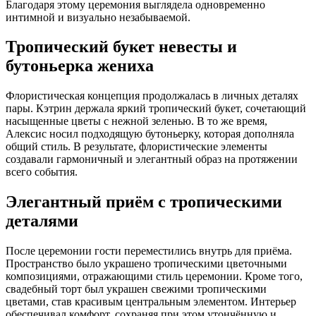
Благодаря этому церемония выглядела одновременно
интимной и визуально незабываемой.
Тропический букет невесты и
бутоньерка жениха
Флористическая концепция продолжалась в личных деталях
пары. Кэтрин держала яркий тропический букет, сочетающий
насыщенные цветы с нежной зеленью. В то же время,
Алексис носил подходящую бутоньерку, которая дополняла
общий стиль. В результате, флористические элементы
создавали гармоничный и элегантный образ на протяжении
всего события.
Элегантный приём с тропическими
деталями
После церемонии гости переместились внутрь для приёма.
Пространство было украшено тропическими цветочными
композициями, отражающими стиль церемонии. Кроме того,
свадебный торт был украшен свежими тропическими
цветами, став красивым центральным элементом. Интерьер
обеспечивал комфорт, сохраняя при этом утончённую и