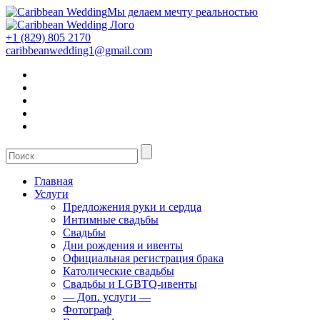
Мы делаем мечту реальностью
+1 (829) 805 2170
caribbeanwedding1@gmail.com
Главная
Услуги
Предложения руки и сердца
Интимные свадьбы
Свадьбы
Дни рождения и ивенты
Официальная регистрация брака
Католические свадьбы
Свадьбы и LGBTQ-ивенты
— Доп. услуги —
Фотограф