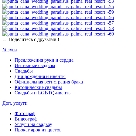
← Поделитесь с друзьями !
Услуги
Предложения руки и сердца
Интимные свадьбы
Свадьбы
Дни рождения и ивенты
Официальная регистрация брака
Католические свадьбы
Свадьбы и LGBTQ-ивенты
Доп. услуги
Фотограф
Видеограф
Услуги на свадьбу
Прокат арок из цветов