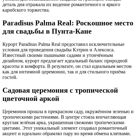
деталь дня отражала их видение романтичного и яркого
карибского торжества.
Paradisus Palma Real: Роскошное место
для свадьбы в Пунта-Кане
Курорт Paradisus Palma Real
предоставил исключительные
условия для проведения свадьбы Кэтрин и Алексиса.
Известный своими пышными садами и утончённым
дизайном, курорт предлагает идеальный баланс природной
красоты и комфорта. В результате, он стал идеальным местом
как для интимной церемонии, так и для стильного приёма
гостей.
Садовая церемония с тропической
цветочной аркой
Церемония прошла в прекрасном саду, окружённом зеленью и
тропическими растениями. В центре стояла впечатляющая
круглая зелёная арка, украшенная свежими тропическими
цветами. Этот уникальный элемент создавал романтичный
акцент и идеально обрамлял пару во время обмена клятвами.