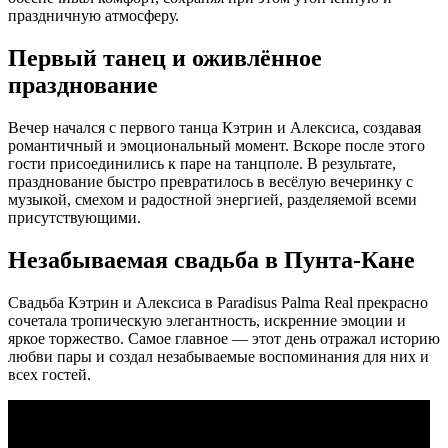
праздничную атмосферу.
Первый танец и оживлённое
празднование
Вечер начался с первого танца Кэтрин и Алексиса, создавая
романтичный и эмоциональный момент. Вскоре после этого
гости присоединились к паре на танцполе. В результате,
празднование быстро превратилось в весёлую вечеринку с
музыкой, смехом и радостной энергией, разделяемой всеми
присутствующими.
Незабываемая свадьба в Пунта-Кане
Свадьба Кэтрин и Алексиса в Paradisus Palma Real
прекрасно
сочетала тропическую элегантность, искренние эмоции и
яркое торжество. Самое главное — этот день отражал историю
любви пары и создал незабываемые воспоминания для них и
всех гостей.