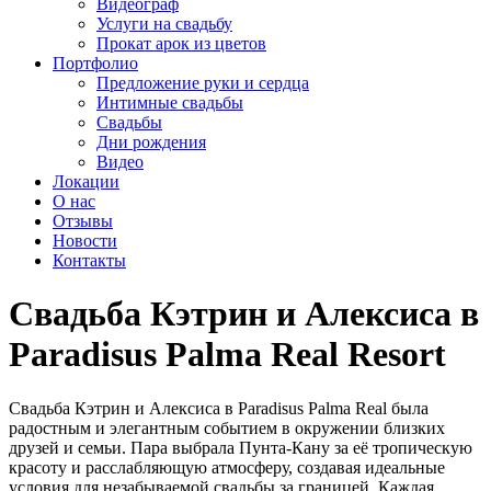
Видеограф
Услуги на свадьбу
Прокат арок из цветов
Портфолио
Предложение руки и сердца
Интимные свадьбы
Свадьбы
Дни рождения
Видео
Локации
О нас
Отзывы
Новости
Контакты
Свадьба Кэтрин и Алексиса в
Paradisus Palma Real Resort
Свадьба Кэтрин и Алексиса в Paradisus Palma Real
была
радостным и элегантным событием в окружении близких
друзей и семьи. Пара выбрала Пунта-Кану за её тропическую
красоту и расслабляющую атмосферу, создавая идеальные
условия для незабываемой свадьбы за границей. Каждая