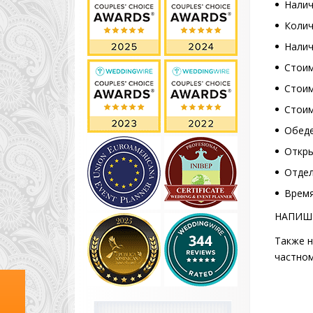
Налич
Колич
Налич
Стоим
Стоим
Стоим
Обеде
Откры
Отдел
Время
НАПИШИ
Также н
частном