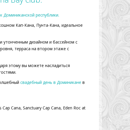
к Доминиканской республики.
кошном Кап-Кана, Пунта-Кана, идеальное
 и утонченным дизайном и бассейном с
уровня, терраса на втором этаже с
даря этому вы можете насладиться
гостями.
 волшебный
свадебный день в Доминикане
в
s Cap Cana, Sanctuary Cap Cana, Eden Roc at