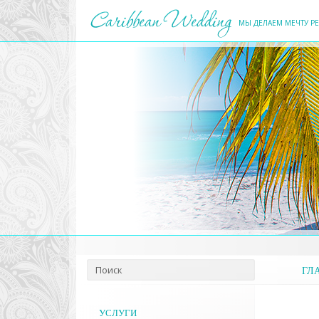
МЫ ДЕЛАЕМ МЕЧТУ Р
ГЛ
УСЛУГИ