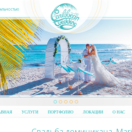
ЕАЛЬНОСТЬЮ
АВНАЯ
УСЛУГИ
ПОРТФОЛИО
ЛОКАЦИИ
О НАС
Cвадьба доминикана. Marin