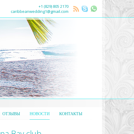
+1 (829) 805 2170
caribbeanwedding1@gmail.com
ОТЗЫВЫ
НОВОСТИ
КОНТАКТЫ
a Bay club.