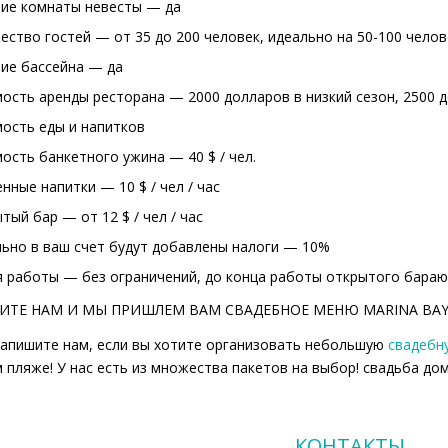
ие комнаты невесты — да
ество гостей — от 35 до 200 человек, идеально на 50-100 челов
ие бассейна — да
ость аренды ресторана — 2000 долларов в низкий сезон, 2500 д
ость еды и напитков
ость банкетного ужина — 40 $ / чел.
нные напитки — 10 $ / чел / час
тый бар — от 12 $ / чел / час
ьно в ваш счет будут добавлены налоги — 10%
 работы — без ограничений, до конца работы открытого бараю
ТЕ НАМ И МЫ ПРИШЛЕМ ВАМ СВАДЕБНОЕ МЕНЮ MARINA BAY
апишите нам, если вы хотите организовать небольшую
свадебн
 пляже! У нас есть из множества пакетов на выбор! свадьба до
КОНТАКТЫ