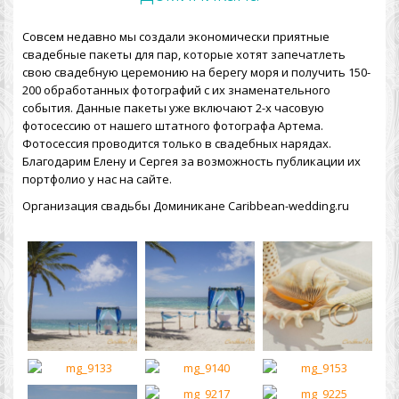
Совсем недавно мы создали экономически приятные
свадебные пакеты для пар, которые хотят запечатлеть
свою свадебную церемонию на берегу моря и получить 150-
200 обработанных фотографий с их знаменательного
события. Данные пакеты уже включают 2-х часовую
фотосессию от нашего штатного фотографа Артема.
Фотосессия проводится только в свадебных нарядах.
Благодарим Елену и Сергея за возможность публикации их
портфолио у нас на сайте.
Организация свадьбы Доминикане Caribbean-wedding.ru