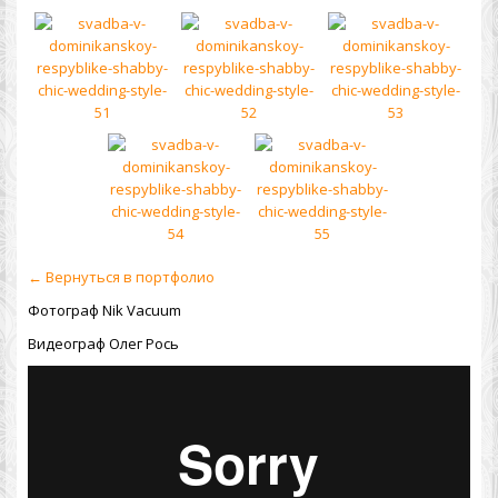
← Вернуться в портфолио
Фотограф Nik Vacuum
Видеограф Олег Рось