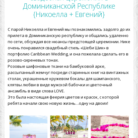
Доминиканской Республике
{Никоелла + Евгений}
С парой Никоелла и Евгений мы познакомились задолго до их
прилета в Доминиканскую республику и общались удаленно
по сети, обсуждая все нюансы предстоящей церемонии. Нике
очень понравился свадебный стиль «Шеби Шик» в
портфолио Caribbean Wedding, и она пожелала сделать его в
розово-сиреневых тонах.
Розовые шифоновые ткани на бамбуковой арке,
рассыпанный жемчуг посреди старинных книг на винтажных
столах, украшенные кружевом бокалы для шампанского,
клятвы любви в виде мужской бабочки и цветочный
ансамбль в виде слова LOVE.
Это была настоящая феерия цветов и красок, с которой
ребята начали свою новую жизнь…одну на двоих!