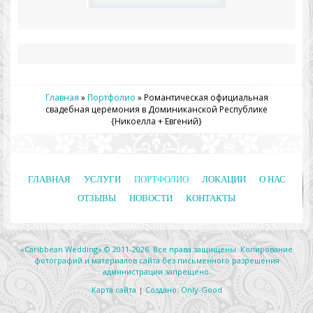
Главная
»
Портфолио
»
Романтическая официальная
свадебная церемония в Доминиканской Республике
{Никоелла + Евгений}
ГЛАВНАЯ
УСЛУГИ
ПОРТФОЛИО
ЛОКАЦИИ
О НАС
ОТЗЫВЫ
НОВОСТИ
КОНТАКТЫ
«Caribbean Wedding» © 2011-2026. Все права защищены. Копирование
фотографий и материалов сайта без письменного разрешения
администрации запрещено.
Карта сайта
|
Создано: Only-Good