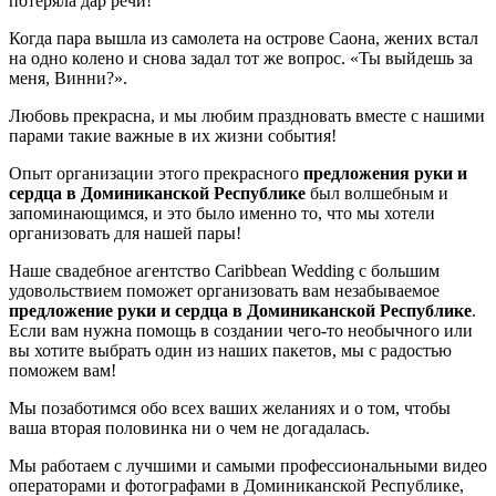
потеряла дар речи!
Когда пара вышла из самолета на острове Саона, жених встал
на одно колено и снова задал тот же вопрос. «Ты выйдешь за
меня, Винни?».
Любовь прекрасна, и мы любим праздновать вместе с нашими
парами такие важные в их жизни события!
Опыт организации этого прекрасного
предложения руки и
сердца в Доминиканской Республике
был волшебным и
запоминающимся, и это было именно то, что мы хотели
организовать для нашей пары!
Наше свадебное агентство Caribbean Wedding с большим
удовольствием поможет организовать вам незабываемое
предложение руки и сердца в Доминиканской Республике
.
Если вам нужна помощь в создании чего-то необычного или
вы хотите выбрать один из наших пакетов, мы с радостью
поможем вам!
Мы позаботимся обо всех ваших желаниях и о том, чтобы
ваша вторая половинка ни о чем не догадалась.
Мы работаем с лучшими и самыми профессиональными видео
операторами и фотографами в Доминиканской Республике,