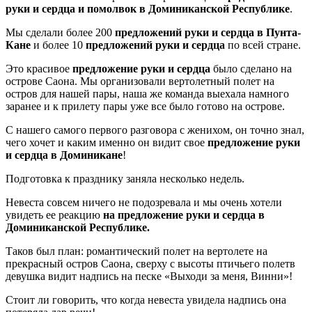
руки и сердца и помолвок в Доминиканской Республике
.
Мы сделали более 200
предложений руки и сердца в Пунта-
Кане
и более 10
предложений руки и сердца
по всей стране.
Это красивое
предложение руки и сердца
было сделано на
острове Саона. Мы организовали вертолетный полет на
остров для нашей пары, наша же команда выехала намного
заранее и к прилету пары уже все было готово на острове.
С нашего самого первого разговора с женихом, он точно знал,
чего хочет и каким именно он видит свое
предложение руки
и сердца в Доминикане
!
Подготовка к празднику заняла несколько недель.
Невеста совсем ничего не подозревала и мы очень хотели
увидеть ее реакцию
на предложение руки и сердца в
Доминиканской Республике.
Таков был план: романтический полет на вертолете на
прекрасный остров Саона, сверху с высоты птичьего полетв
девушка видит надпись на песке «Выходи за меня, Винни»!
Стоит ли говорить, что когда невеста увидела надпись она