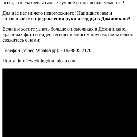
всегда запечатлевая самые лучшие и идеальные моменты!
Для нас нет ничего невозможного! Напишите нам и
спрашивайте о
предложении руки и сердца в Доминикане
!
Если вы хотите узнать больше о помолвках в Доминикане,
красивых фото и видео сессиях и многом другом, обязательно
свяжитесь с нами:
Телефон (Viber, WhatsApp): +1829805 2170
Почта: info@weddingdominican.com