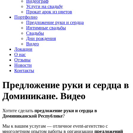
Видеограф
Услуги на свадьбу
Прокат арок из цветов
Портфолио
Предложение руки и сердца
Интимные свадьбы
Свадьбы
Дни рождения
Видео
Локации
О нас
Отзывы
Новости
Контакты
Предложение руки и сердца в
Доминикане. Видео
Хотите сделать
предложение руки и сердца в
Доминиканской Республике
?
Мы к вашим услугам — отличное event-агентство с
многолетним опытом работы в организации
предложений