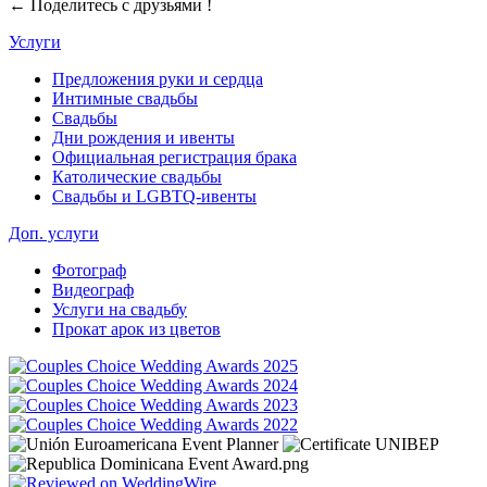
← Поделитесь с друзьями !
Услуги
Предложения руки и сердца
Интимные свадьбы
Свадьбы
Дни рождения и ивенты
Официальная регистрация брака
Католические свадьбы
Свадьбы и LGBTQ-ивенты
Доп. услуги
Фотограф
Видеограф
Услуги на свадьбу
Прокат арок из цветов