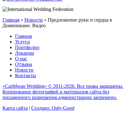
Главная
»
Новости
»
Предложение руки и сердца в
Доминикане. Видео
Главная
Услуги
Портфолио
Локации
О нас
Отзывы
Новости
Контакты
«Caribbean Wedding» © 2011-2026. Все права защищены.
Копирование фотографий и материалов сайта без
письменного разрешения администрации запрещено.
Карта сайта
|
Создано: Only-Good