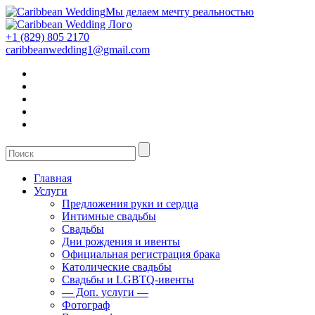
Мы делаем мечту реальностью
+1 (829) 805 2170
caribbeanwedding1@gmail.com
Главная
Услуги
Предложения руки и сердца
Интимные свадьбы
Свадьбы
Дни рождения и ивенты
Официальная регистрация брака
Католические свадьбы
Свадьбы и LGBTQ-ивенты
— Доп. услуги —
Фотограф