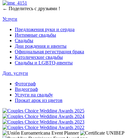
← Поделитесь с друзьями !
Услуги
Предложения руки и сердца
Интимные свадьбы
Свадьбы
Дни рождения и ивенты
Официальная регистрация брака
Католические свадьбы
Свадьбы и LGBTQ-ивенты
Доп. услуги
Фотограф
Видеограф
Услуги на свадьбу
Прокат арок из цветов