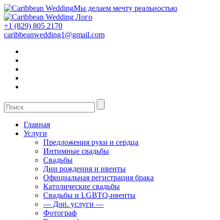
Мы делаем мечту реальностью
+1 (829) 805 2170
caribbeanwedding1@gmail.com
Главная
Услуги
Предложения руки и сердца
Интимные свадьбы
Свадьбы
Дни рождения и ивенты
Официальная регистрация брака
Католические свадьбы
Свадьбы и LGBTQ-ивенты
— Доп. услуги —
Фотограф