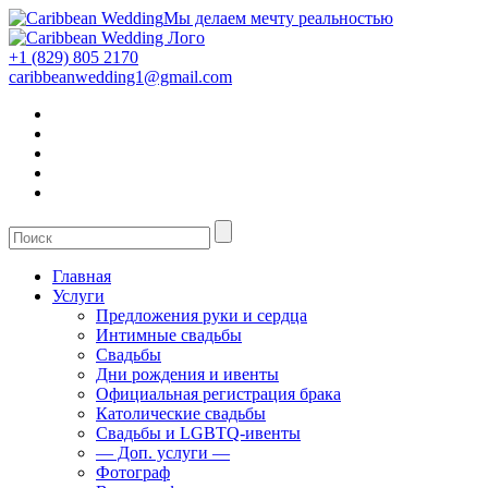
Мы делаем мечту реальностью
+1 (829) 805 2170
caribbeanwedding1@gmail.com
Главная
Услуги
Предложения руки и сердца
Интимные свадьбы
Свадьбы
Дни рождения и ивенты
Официальная регистрация брака
Католические свадьбы
Свадьбы и LGBTQ-ивенты
— Доп. услуги —
Фотограф