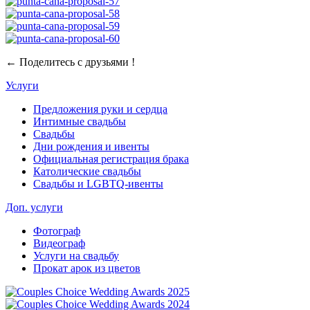
← Поделитесь с друзьями !
Услуги
Предложения руки и сердца
Интимные свадьбы
Свадьбы
Дни рождения и ивенты
Официальная регистрация брака
Католические свадьбы
Свадьбы и LGBTQ-ивенты
Доп. услуги
Фотограф
Видеограф
Услуги на свадьбу
Прокат арок из цветов