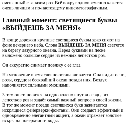
смешанный с запахом роз. Всё вокруг одновременно кажется
очень личным и по-настоящему кинематографичным.
Главный момент: светящиеся буквы
«ВЫЙДЕШЬ ЗА МЕНЯ»
В конце дорожки крупные светящиеся буквы ярко сияют на
фоне вечернего неба. Слова
ВЫЙДЕШЬ ЗА МЕНЯ
светятся
на берегу лазурного океана. Перед буквами на песке
выложено большое сердце из нежных лепестков роз.
Он аккуратно снимает повязку с её глаз.
На мгновение время словно останавливается. Она видит огни,
розы, сердце и бескрайний океан позади них. Воздух
наполняется сильными эмоциями.
Затем он становится на одно колено внутри сердца из
лепестков роз и задаёт самый важный вопрос в своей жизни.
В тот же момент позади светящихся букв зажигаются
искрящиеся фейерверки-фонтаны. Они создают эффектный и
одновременно элегантный акцент, а океан отражает золотые
искры на поверхности воды.