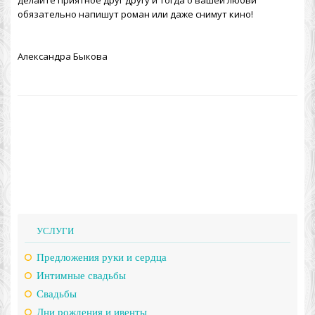
делайте приятное друг другу и тогда о вашей любви
обязательно напишут роман или даже снимут кино!
Александра Быкова
УСЛУГИ
Предложения руки и сердца
Интимные свадьбы
Свадьбы
Дни рождения и ивенты