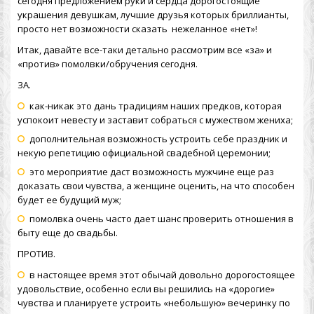
сегодня предложением руки и сердца дорогостоящие
украшения девушкам, лучшие друзья которых бриллианты,
просто нет возможности сказать нежеланное «нет»!
Итак, давайте все-таки детально рассмотрим все «за» и
«против» помолвки/обручения сегодня.
ЗА.
как-никак это дань традициям наших предков, которая
успокоит невесту и заставит собраться с мужеством жениха;
дополнительная возможность устроить себе праздник и
некую репетицию официальной свадебной церемонии;
это мероприятие даст возможность мужчине еще раз
доказать свои чувства, а женщине оценить, на что способен
будет ее будущий муж;
помолвка очень часто дает шанс проверить отношения в
быту еще до свадьбы.
ПРОТИВ.
в настоящее время этот обычай довольно дорогостоящее
удовольствие, особенно если вы решились на «дорогие»
чувства и планируете устроить «небольшую» вечеринку по