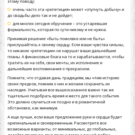
этому поводу;
очень часто эта «репетиция» может «спугнуть добычу» и
до свадьбы дело так и не дойдет;
для многих сегодня обручение – это устаревшая
формальность, которая по сути никому и не нужна.
Принимая решение «быть помолвке или не быть»
прислушайтесь к своему сердцу. Если ваши чувства сильны,
то никакие «репетиции» не нарушат ваши дальнейшие
планы. А финансовые блага на то и зарабатываются, чтобы
тратить их на себя, свои мечты, их исполнение и
дальнейшие воспоминания о прекрасном.
Помните, что отдавая дань традициям, мы чтим историю
своих предков, помним о них и желаем сохранить их
наследие. Учитывая все вышесказанное важно так же
тщательно подобрать время и место для такого события.
Это должно случиться не поздно и в романтичной
обстановке, как минимум.
А еще лучше, если ваше предложение руки и сердца будет
оригинальным и своевременным. Рассмотрите все
возможные варианты, от минимальных, до глобальных,