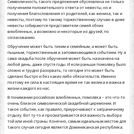
Символичность такого предложения обусловлена не только
получением положительного ответа от невесты, но и
получения благословления от родителей, как жениха, так и
невесты, поэтому по такому торжественному случаю в доме
невесты собираются представители семей обоих
влюбленных, а возможно и некоторые из друзей, по
согласованию.
Обручение может быть тихим и семейным, а может быть
пышным, торжественным и запоминающимся событием. Ну а
сама свадьба после обручения может быть назначена на
любой день, даже спустя годы. И если раньше помолвку было
сложно и трудно разорвать, то сегодня это может быть
сделано быстро и без каких-либо обязательств. Именно
поэтому ее сила в настоящее время не так велика и важна в
жизни каждого из нас.
В понимании российских влюбленных, помолвка – это что-то
очень близкое символической свадебной церемонии. И
такое событие, как правило, приурочивают к заграничному
отдыху. Вот ту-то и просматривается вся важность выбора
той или иной страны. Конечно, самым идеальным местом для
такого случая сегодня является Доминиканская республика.