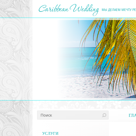
МЫ ДЕЛАЕМ МЕЧТУ Р
ГЛ
УСЛУГИ