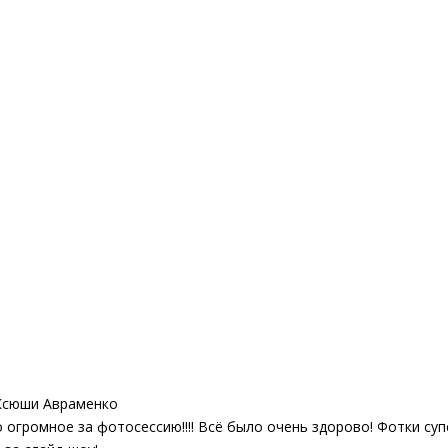
Ксюши Авраменко
 огромное за фотосессию!!!! Всё было очень здорово! Фотки супе