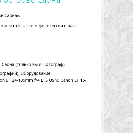
е Саона».
о мечтать – это о фотосессии в раю.
 Саона (только вы и фотограф)
ографий). Оборудование:
n EF 24-105mm f/4 L IS USM, Canon EF 16-