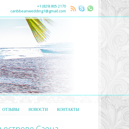
+1 (829) 805 2170
caribbeanwedding1@gmail.com
ОТЗЫВЫ
НОВОСТИ
КОНТАКТЫ
а острове Саона