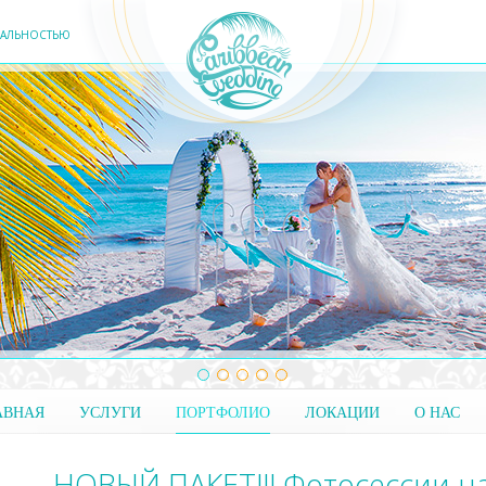
ЕАЛЬНОСТЬЮ
АВНАЯ
УСЛУГИ
ПОРТФОЛИО
ЛОКАЦИИ
О НАС
НОВЫЙ ПАКЕТ!!! Фотосессии н