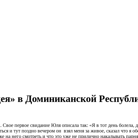
я» в Доминиканской Республи
 Свое первое свидание Юля описала так: «Я в тот день болела,
ься и тут поздно вечером он взял меня за живое, сказал что я о
е на него смотреть и что это уже не прилично накалывать парня 