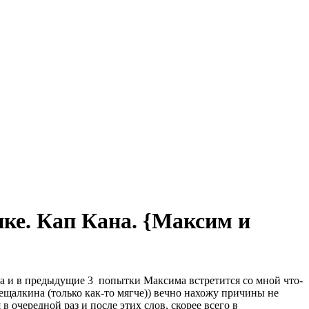
ке. Кап Кана. {Максим и
 да и в предыдущие 3 попытки Максима встретится со мной что-
бещалкина (только как-то мягче)) вечно нахожу причины не
в очередной раз и после этих слов, скорее всего в