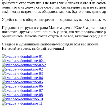
доказательство тому что я не такая уж и плохая и что я на само
меня, что я не держу свое слово, мы бы наверно так и не встре
так!!! когда встретились общались так, как будто очень давно 
У ребят много общих интересов — хорошая музычка, танцы, м
Предложение руки и сердца Максим сделал Юле 8 марта в кафе,
погостить друзья и остановились у него, так что предложение 
бриллиантом Максим готов отдать Юле всё, включая сердце и п
Свадьба в Доминикане caribbean-wedding.ru Мы вас любим!
Не теряйте время, выбирайте лучших!