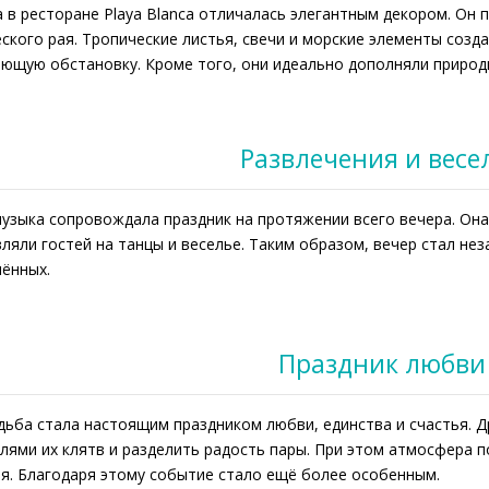
 в ресторане Playa Blanca отличалась элегантным декором. Он
ского рая. Тропические листья, свечи и морские элементы созд
ющую обстановку. Кроме того, они идеально дополняли природ
Развлечения и весе
узыка сопровождала праздник на протяжении всего вечера. Он
ляли гостей на танцы и веселье. Таким образом, вечер стал неза
ённых.
Праздник любви
дьба стала настоящим праздником любви, единства и счастья. Д
лями их клятв и разделить радость пары. При этом атмосфера 
я. Благодаря этому событие стало ещё более особенным.