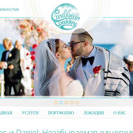
ЕАЛЬНОСТЬЮ
АВНАЯ
УСЛУГИ
ПОРТФОЛИО
ЛОКАЦИИ
О НАС
los и Daniel: Незабываемая однопо