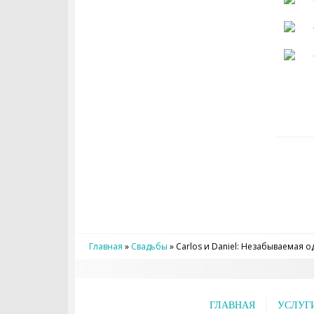
Главная
»
Свадьбы
»
Carlos и Daniel: Незабываемая о
ГЛАВНАЯ
УСЛУГ