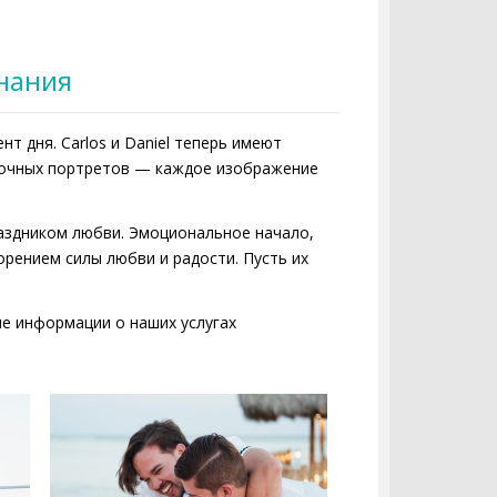
нания
 дня. Carlos и Daniel теперь имеют
вочных портретов — каждое изображение
праздником любви. Эмоциональное начало,
рением силы любви и радости. Пусть их
е информации о наших услугах