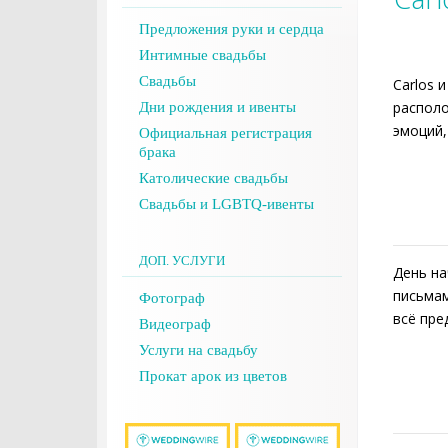
Предложения руки и сердца
Интимные свадьбы
Свадьбы
Carlos 
располо
Дни рождения и ивенты
эмоций,
Официальная регистрация
брака
Католические свадьбы
Свадьбы и LGBTQ-ивенты
ДОП. УСЛУГИ
День на
письмам
Фотограф
всё пре
Видеограф
Услуги на свадьбу
Прокат арок из цветов