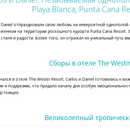
Playa Blanca, Punta Cana R
и Daniel отпраздновали свою любовь на невероятной однополой с
женном на территории роскошного курорта Punta Cana Resort. 
 стиля и радости. Более того, он отражал их уникальный путь вм
Сборы в отеле The Westi
чался в отеле The Westin Resort. Carlos и Daniel готовились к 
и и подарками, что придало началу дня особую эмоциональност
дстоящее.
Великолепный тропическ