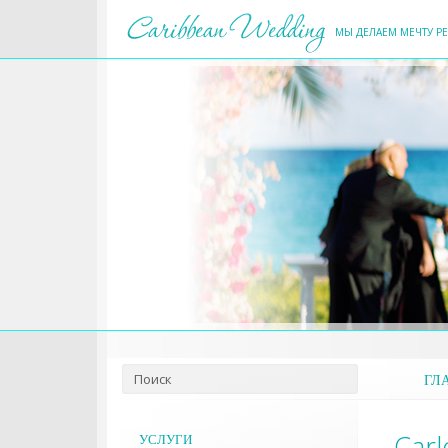
МЫ ДЕЛАЕМ МЕЧТУ Р
ГЛ
Car
УСЛУГИ