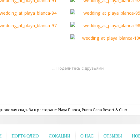
← Поделитесь с друзьями !
днополая свадьба в ресторане Playa Blanca, Punta Cana Resort & Club
И
ПОРТФОЛИО
ЛОКАЦИИ
О НАС
ОТЗЫВЫ
НО