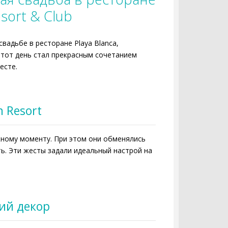
esort & Club
вадьбе в ресторане Playa Blanca,
Этот день стал прекрасным сочетанием
есте.
n Resort
важному моменту. При этом они обменялись
ь. Эти жесты задали идеальный настрой на
ий декор