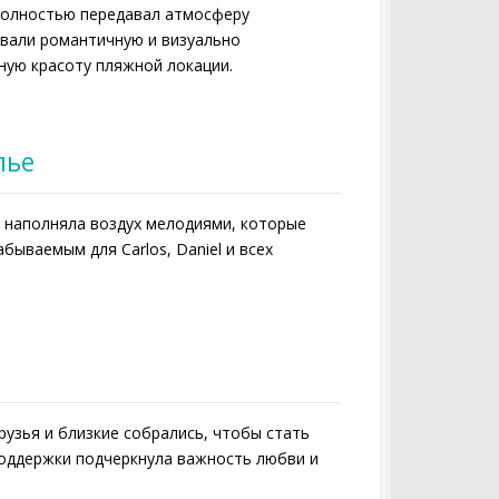
 полностью передавал атмосферу
авали романтичную и визуально
ную красоту пляжной локации.
лье
а наполняла воздух мелодиями, которые
бываемым для Carlos, Daniel и всех
рузья и близкие собрались, чтобы стать
поддержки подчеркнула важность любви и