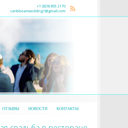
+1 (829) 805 2170
caribbeanwedding1@gmail.com
ОТЗЫВЫ
НОВОСТИ
КОНТАКТЫ
лая свадьба в ресторане