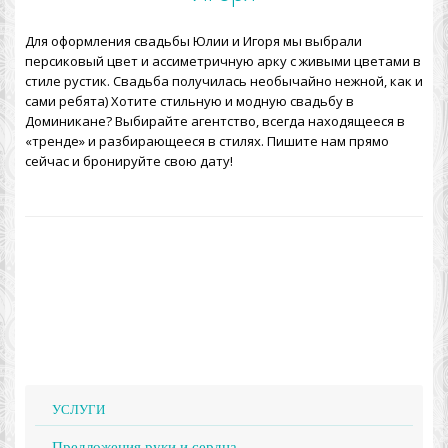
Для оформления свадьбы Юлии и Игоря мы выбрали
персиковый цвет и ассиметричную арку с живыми цветами в
стиле рустик.
Свадьба получилась необычайно нежной, как и
сами ребята) Хотите стильную и модную свадьбу в
Доминикане? Выбирайте агентство, всегда находящееся в
«тренде» и разбирающееся в стилях. Пишите нам прямо
сейчас и бронируйте свою дату!
УСЛУГИ
Предложения руки и сердца