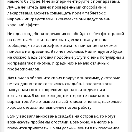
намного быстрее. И не экспериментируйте с препаратами.
Лучше лечитесь давно проверенными способами и
лекарствами. Можете совмещать прием таблеток с
народными средствами. В комплексе они дадут очень
хороший эффект.
Ни одна
свадебная церемония
не обойдется без фотографий
на память. Не стоит паниковать, если накануне вам
сообщили, что фотограф по каким-то причинам не сможет
прибыть на праздник. Это не проблема. Найти другого будет
не сложно. Ведь сегодня подобные услуги очень популярны и
их предлагают многие. И среди них немало отличных
профессионалов.
Для начала обзвоните своих подруг и знакомых, у которых
не так давно тоже состоялась свадьба. Наверняка они
смогут вам кого-то порекомендовать и поделиться
контактами. В конце концов, в интернете тоже много
вариантов. А из отзывов на сайте можно понять, насколько
хорошо специалист выполняет свою работу.
Если у вас запланирована
свадьба на островах
, то могут
возникнуть проблемы с гостями. Возможно, у многих не
получится прилететь. Но вы должны войти в их положение.