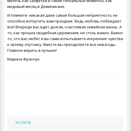
мелочь как салфетки и такие глобальные моменты, как
медовый месяц в Доминикане
.
И помните: никакая даже самая большая неприятность не
способна испортить вам праздник. Ведь любовь побеждает
все! Впереди вас ждет долгая, счастливая семейная жизнь. А
то, как прошла
свадебная церемония
, не столь важно. Важно
то, что вас любят и вы сами испытываете искренние чувства
к своему спутнику. Вместе вы преодолеете все невзгоды.
Главное верить в лучшее!
Марина Франчук
УСЛУГИ