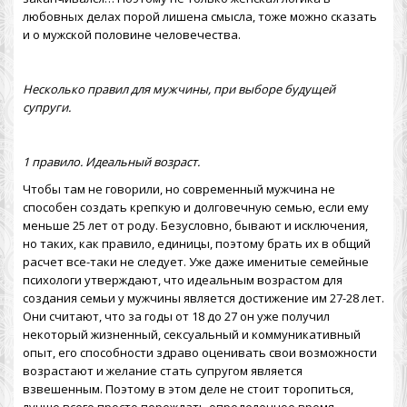
любовных делах порой лишена смысла, тоже можно сказать
и о мужской половине человечества.
Несколько правил для мужчины, при выборе будущей
супруги.
1 правило. Идеальный возраст.
Чтобы там не говорили, но современный мужчина не
способен создать крепкую и долговечную семью, если ему
меньше 25 лет от роду. Безусловно, бывают и исключения,
но таких, как правило, единицы, поэтому брать их в общий
расчет все-таки не следует. Уже даже именитые семейные
психологи утверждают, что идеальным возрастом для
создания семьи у мужчины является достижение им 27-28 лет.
Они считают, что за годы от 18 до 27 он уже получил
некоторый жизненный, сексуальный и коммуникативный
опыт, его способности здраво оценивать свои возможности
возрастают и желание стать супругом является
взвешенным. Поэтому в этом деле не стоит торопиться,