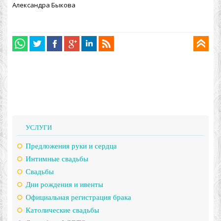
Александра Быкова
УСЛУГИ
Предложения руки и сердца
Интимные свадьбы
Свадьбы
Дни рождения и ивенты
Официальная регистрация брака
Католические свадьбы