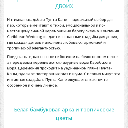
двоих
Интимная свадьба в Пунта-Кане
— идеальный выбор для
пар, которые мечтают о тихой, эмоциональной и по-
настоящему личной церемонии на берегу океана. Компания
Caribbean Wedding создает изысканные свадьбы для двоих,
где каждая деталь наполнена любовью, гармонией и
тропической элегантностью.
Представьте, как вы стоите босиком на белоснежном песке,
а перед вами переливаются лазурные воды Карибского
моря. Церемония проходит на уединённом пляже Пунта-
Каны, вдали от посторонних глаз и шума. С первых минут эта
интимная свадьба в Пунта-Кане ощущается как нечто
особенное и очень личное.
Белая бамбуковая арка и тропические
цветы