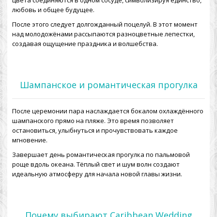
цвета соединяются в одном сосуде, символизируя единство,
любовь и общее будущее.
После этого следует долгожданный поцелуй. В этот момент
над молодожёнами рассыпаются разноцветные лепестки,
создавая ощущение праздника и волшебства.
Шампанское и романтическая прогулка
После церемонии пара наслаждается бокалом охлаждённого
шампанского прямо на пляже. Это время позволяет
остановиться, улыбнуться и прочувствовать каждое
мгновение.
Завершает день романтическая прогулка по пальмовой
роще вдоль океана. Тёплый свет и шум волн создают
идеальную атмосферу для начала новой главы жизни.
Почему выбирают Caribbean Wedding