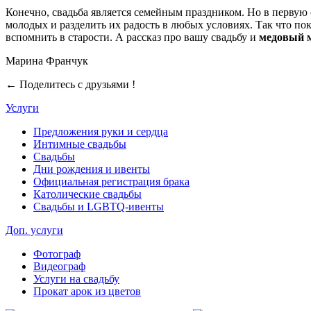
Конечно, свадьба является семейным праздником. Но в первую
молодых и разделить их радость в любых условиях. Так что по
вспомнить в старости. А рассказ про вашу свадьбу и
медовый 
Марина Франчук
← Поделитесь с друзьями !
Услуги
Предложения руки и сердца
Интимные свадьбы
Свадьбы
Дни рождения и ивенты
Официальная регистрация брака
Католические свадьбы
Свадьбы и LGBTQ-ивенты
Доп. услуги
Фотограф
Видеограф
Услуги на свадьбу
Прокат арок из цветов