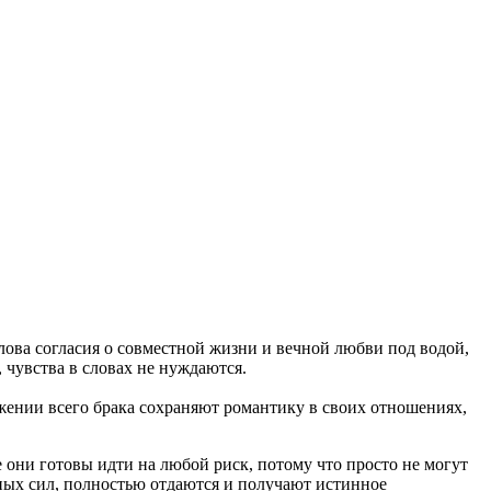
лова согласия о совместной жизни и вечной любви под водой,
, чувства в словах не нуждаются.
жении всего брака сохраняют романтику в своих отношениях,
они готовы идти на любой риск, потому что просто не могут
ных сил, полностью отдаются и получают истинное