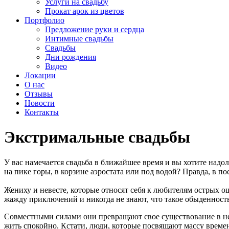
Услуги на свадьбу
Прокат арок из цветов
Портфолио
Предложение руки и сердца
Интимные свадьбы
Свадьбы
Дни рождения
Видео
Локации
О нас
Отзывы
Новости
Контакты
Экстримальные свадьбы
У вас намечается свадьба в ближайшее время и вы хотите надо
на пике горы, в корзине аэростата или под водой? Правда, в по
Жениху и невесте, которые относят себя к любителям острых 
жажду приключений и никогда не знают, что такое обыденност
Совместными силами они превращают свое существование в неп
жить спокойно. Кстати, люди, которые посвящают массу време