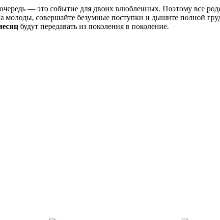
 очередь — это событие для двоих влюбленных. Поэтому все ро
ка молоды, совершайте безумные поступки и дышите полной грудь
месяц
будут передавать из поколения в поколение.