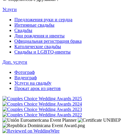
Услуги
Предложения руки и сердца
Интимные свадьбы
Свадьбы
Дни рождения и ивенты
Официальная регистрация брака
Католические свадьбы
Свадьбы и LGBTQ-ивенты
Доп. услуги
Фотограф
Видеограф
Услуги на свадьбу
Прокат арок из цветов