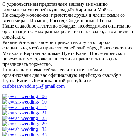
С удовольствием представляем вашему вниманию
замечательную еврейскую свадьбу Карины и Майкла.
На свадьбу молодожен прилетели друзья и члены семьи со
всего мира – Израиль, Россия, Соединенные Штаты.
Наше свадебное агентство обладает необходимым опытом по
организации самых разных религиозных свадьб, а том числе и
еврейских.
Раввин Ансель Саломон приехал из другого города
специально, чтобы привести еврейский обряд брагосочетания
Майкла и Карины на пляже Пунта Каны. После еврейской
церемонии молодожены и гости отправились на лодку
праздновать торжество.
Пишите нам прямо сейчас, если хотите чтобы мы
организовали для вас официальную еврейскую свадьбу в
Пунта Кане в Доминиканской республике.
caribbeanwedding1@gmail.com