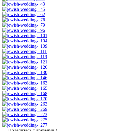
← Поделитесь с друзьями !