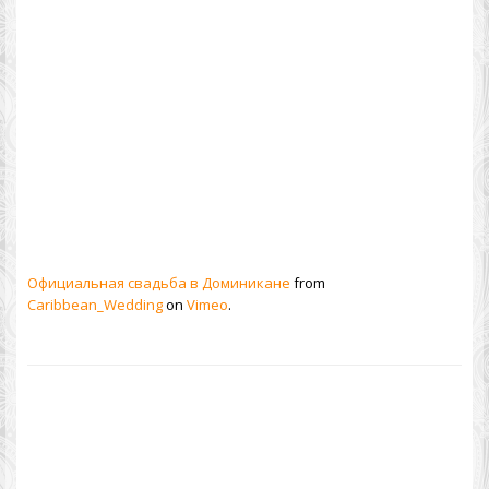
Официальная свадьба в Доминикане
from
Caribbean_Wedding
on
Vimeo
.