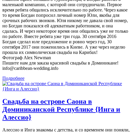
маленькой компании, с которой они сотрудничали. Первое
время ребята общались исключительно по работе. Через какое
то время Богдан попросил личный номер Юли, якобы для
срочных рабочих звонков. Юля никому не давала свой номер,
но Богдан показался ей адекватным работником, и она
сдалась. И через некоторое время они общались уже не только
по работе. Вместе ребята уже три года. 30 сентября 2016
Богдан сделал юле предложение и ровно через год, 30
сентября 2017 они поженились в Киеве. А уже через неделю
прошла их символическая свадьба на Карибах!
Фотограф Alex Newman
Пишите нам для заказа красивой свадьбы в Доминикане!
info@caribbean-wedding.info
Подробнее
Свадьба на острове Саона в
Доминиканской Республике {Инга и
Алессио}
Алессио и Инга знакомы с детства, и со временем они поняли,