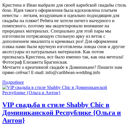
Кристина и Иван выбрали для своей карибской свадьбы стиль
бохо. Идея такого оформления была вдохновлена платьем
невесты – легким, воздушным и идеально подходящим для
свадьбы на пляже! Ребята не хотели ничего вычурного и
помпезного, поэтому мы акцентировали внимание на
природных материалах. Специально для этой пары мы
изготовили потрясающую стильную арку из веток с
дополнением эвкалипта и кремовых роз! Для оформления
пляжа нами были вручную изготовлены ловцы снов и другие
аксессуары из натуральных материалов. Как потом
призналась Кристина, все было именно так, как она мечтала!
Фотограф Елизавета Брагинская.
Мечтаете о креативной свадьбе в Доминикане? Пишите нам
прямо сейчас! E-mail: info@caribbean-wedding.info
Подробнее
VIP свадьба в стиле Shabby Chic в
Доминиканской Республике {Ольга и
Антон}