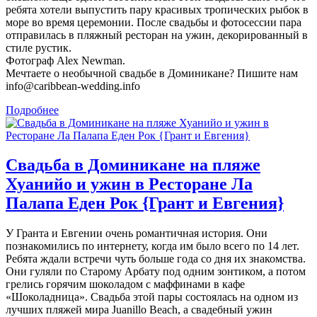
ребята хотели выпустить пару красивых тропических рыбок в
море во время церемонии. После свадьбы и фотосессии пара
отправилась в пляжный ресторан на ужин, декорированный в
стиле рустик.
Фотограф Alex Newman.
Мечтаете о необычной свадьбе в Доминикане? Пишите нам
info@caribbean-wedding.info
Подробнее
Свадьба в Доминикане на пляже
Хуанийо и ужин в Ресторане Ла
Палапа Еден Рок {Грант и Евгения}
У Гранта и Евгении очень романтичная история. Они
познакомились по интернету, когда им было всего по 14 лет.
Ребята ждали встречи чуть больше года со дня их знакомства.
Они гуляли по Старому Арбату под одним зонтиком, а потом
грелись горячим шоколадом с маффинами в кафе
«Шоколадница». Свадьба этой пары состоялась на одном из
лучших пляжей мира Juanillo Beach, а свадебный ужин