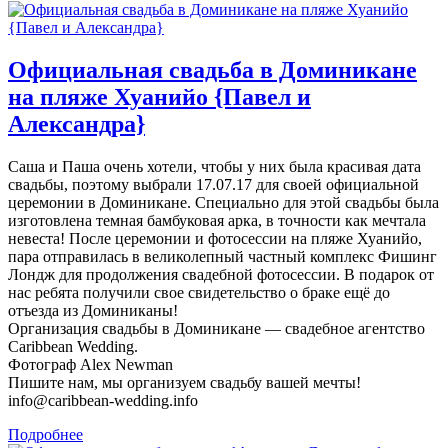
Официальная свадьба в Доминикане
на пляже Хуанийо {Павел и
Александра}
Саша и Паша очень хотели, чтобы у них была красивая дата
свадьбы, поэтому выбрали 17.07.17 для своей официальной
церемонии в Доминикане. Специально для этой свадьбы была
изготовлена темная бамбуковая арка, в точности как мечтала
невеста! После церемонии и фотосессии на пляже Хуанийо,
пара отправилась в великолепный частный комплекс Фишинг
Лондж для продолжения свадебной фотосессии. В подарок от
нас ребята получили свое свидетельство о браке ещё до
отъезда из Доминиканы!
Организация свадьбы в Доминикане — свадебное агентство
Caribbean Wedding.
Фотограф Alex Newman
Пишите нам, мы организуем свадьбу вашей мечты!
info@caribbean-wedding.info
Подробнее