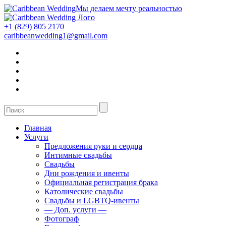
Мы делаем мечту реальностью
+1 (829) 805 2170
caribbeanwedding1@gmail.com
Главная
Услуги
Предложения руки и сердца
Интимные свадьбы
Свадьбы
Дни рождения и ивенты
Официальная регистрация брака
Католические свадьбы
Свадьбы и LGBTQ-ивенты
— Доп. услуги —
Фотограф