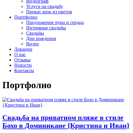
Видеограф
Услуги на свадьбу
Прокат арок из цветов
Портфолио
Предложение руки и сердца
Интимные свадьбы
Свадьбы
Дни рождения
Видео
Локации
О нас
Отзывы
Новости
Контакты
Портфолио
Свадьба на приватном пляже в стиле
Бохо в Доминикане {Кристина и Иван}