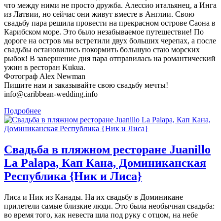
что между ними не просто дружба. Алессио итальянец, а Инга
из Латвии, но сейчас они живут вместе в Англии. Свою
свадьбу пара решила провести на прекрасном острове Саона в
Карибском море. Это было незабываемое путешествие! По
дороге на остров мы встретили двух больших черепах, а после
свадьбы остановились покормить большую стаю морских
рыбок! В завершение дня пара отправилась на романтический
ужин в ресторан Kukua.
Фотограф Alex Newman
Пишите нам и заказывайте свою свадьбу мечты!
info@caribbean-wedding.info
Подробнее
Свадьба в пляжном ресторане Juanillo
La Palapa, Кап Кана, Доминиканская
Республика {Ник и Лиса}
Лиса и Ник из Канады. На их свадьбу в Доминикане
прилетели самые близкие люди. Это была необычная свадьба:
во время того, как невеста шла под руку с отцом, на небе