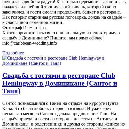
появилась двойная радуга! Как только церемония закончилась,
начался сильнейший тропический ливень, который скоро
закончился, и гости смогли продолжить банкет в ресторане.
Как говорит старинная русская поговорка, дождь на свадьбе –
к счастливой семейной жизни!
Фотограф Герман Паз.
Хотите организовать свою оригинальную и неповторимую
свадьбу в Доминикане? Пишите нам прямо сейчас!
info@caribbean-wedding.info
Подробнее
Свадьба с гостями в ресторане Club
Hemingway в Доминикане {Сантос и
Таня}
Сантос познакомился с Таней на отдыхе на курорте Пунта
Кана. Это была любовь с первого взгляда! И уже через
несколько месяцев Сантос сделала предложение Тане. На
свадьбу приехали гости со стороны невесты из Антигуа и
Доминиканы, и родственники и друзья со стороны жениха из