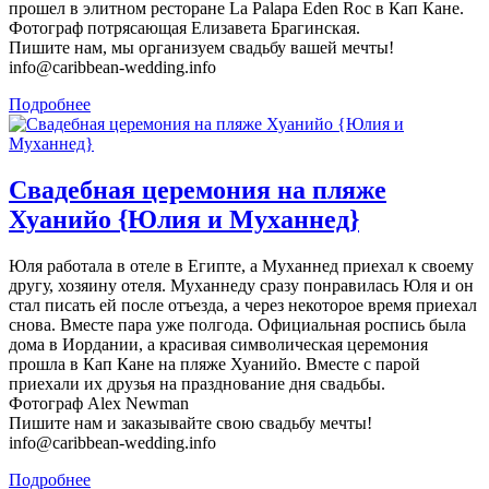
прошел в элитном ресторане La Palapa Eden Roc в Кап Кане.
Фотограф потрясающая Елизавета Брагинская.
Пишите нам, мы организуем свадьбу вашей мечты!
info@caribbean-wedding.info
Подробнее
Свадебная церемония на пляже
Хуанийо {Юлия и Муханнед}
Юля работала в отеле в Египте, а Муханнед приехал к своему
другу, хозяину отеля. Муханнеду сразу понравилась Юля и он
стал писать ей после отъезда, а через некоторое время приехал
снова. Вместе пара уже полгода. Официальная роспись была
дома в Иордании, а красивая символическая церемония
прошла в Кап Кане на пляже Хуанийо. Вместе с парой
приехали их друзья на празднование дня свадьбы.
Фотограф Alex Newman
Пишите нам и заказывайте свою свадьбу мечты!
info@caribbean-wedding.info
Подробнее