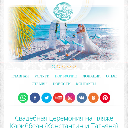
ГЛАВНАЯ
УСЛУГИ
ПОРТФОЛИО
ЛОКАЦИИ
О НАС
ОТЗЫВЫ
НОВОСТИ
КОНТАКТЫ
Cвадебная церемония на пляже
Кариббеан {Константин и Татьяна}