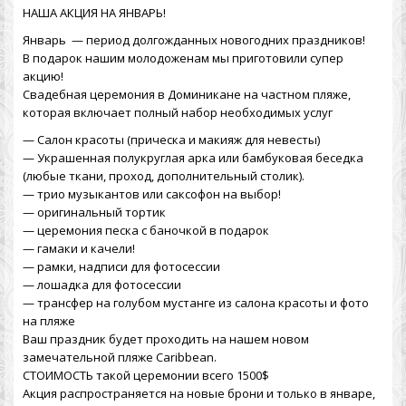
НАША АКЦИЯ НА ЯНВАРЬ!
Январь — период долгожданных новогодних праздников!
В подарок нашим молодоженам мы приготовили супер
акцию!
Свадебная церемония в Доминикане на частном пляже,
которая включает полный набор необходимых услуг
— Салон красоты (прическа и макияж для невесты)
— Украшенная полукруглая арка или бамбуковая беседка
(любые ткани, проход, дополнительный столик).
— трио музыкантов или саксофон на выбор!
— оригинальный тортик
— церемония песка с баночкой в подарок
— гамаки и качели!
— рамки, надписи для фотосессии
— лошадка для фотосессии
— трансфер на голубом мустанге из салона красоты и фото
на пляже
Ваш праздник будет проходить на нашем новом
замечательной пляже Caribbean.
СТОИМОСТЬ такой церемонии всего 1500$
Акция распространяется на новые брони и только в январе,